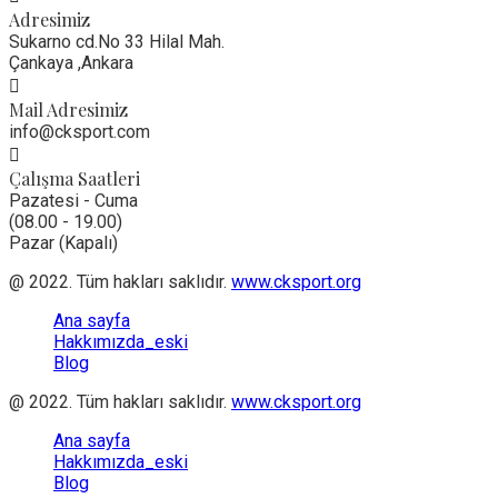
Adresimiz
Sukarno cd.No 33 Hilal Mah.
Çankaya ,Ankara
Mail Adresimiz
info@cksport.com
Çalışma Saatleri
Pazatesi - Cuma
(08.00 - 19.00)
Pazar (Kapalı)
@ 2022. Tüm hakları saklıdır.
www.cksport.org
Ana sayfa
Hakkımızda_eski
Blog
@ 2022. Tüm hakları saklıdır.
www.cksport.org
Ana sayfa
Hakkımızda_eski
Blog