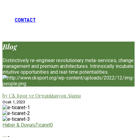
CONTACT
Blog
Distinctively re-engineer revolutionary meta-services, change
management and premium architectures. Intrinsically incubate
intuitive opportunities and real-time potentialities.
by CK Spor ve Organizasyon Ajansı
Ocak 1, 2023
Haber & Duyuru
Ticaret
0