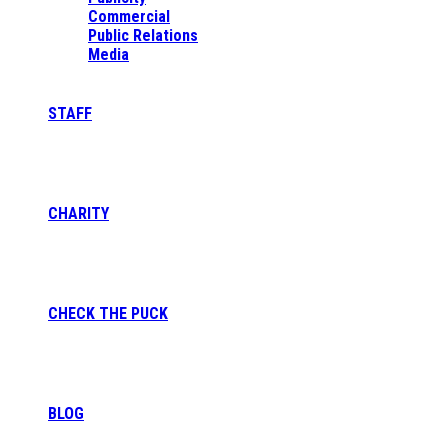
Commercial
Public Relations
Media
STAFF
CHARITY
CHECK THE PUCK
BLOG