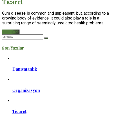
Ticaret
Gum disease is common and unpleasant, but, according to a
growing body of evidence, it could also play a role in a
surprising range of seemingly unrelated health problems.
Daha Fazla
Son Yazılar
Danışmanlık
Organizasyon
Ticaret