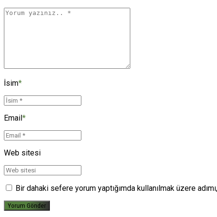
İsim
*
Email
*
Web sitesi
Bir dahaki sefere yorum yaptığımda kullanılmak üzere adımı,
Yorum Gönder