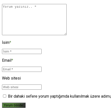
İsim
*
Email
*
Web sitesi
Bir dahaki sefere yorum yaptığımda kullanılmak üzere adımı,
Yorum Gönder