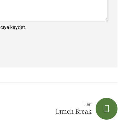
cıya kaydet.
İleri
Lunch Break