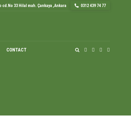
 cd.No 33 Hilal mah. Çankaya ,Ankara
0312 439 74 77
CONTACT