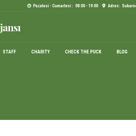
Pazatesi - Cumartesi :
08:00 - 19:00
Adres:
Sukarno
jansı
STAFF
CHARITY
CHECK THE PUCK
BLOG