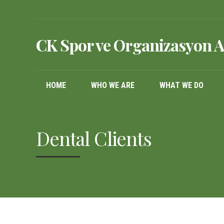
CK Spor ve Organizasyon A
HOME
WHO WE ARE
WHAT WE DO
Dental Clients