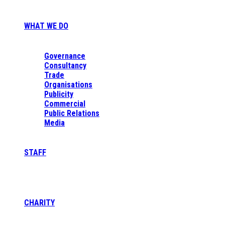
WHAT WE DO
Governance
Consultancy
Trade
Organisations
Publicity
Commercial
Public Relations
Media
STAFF
CHARITY