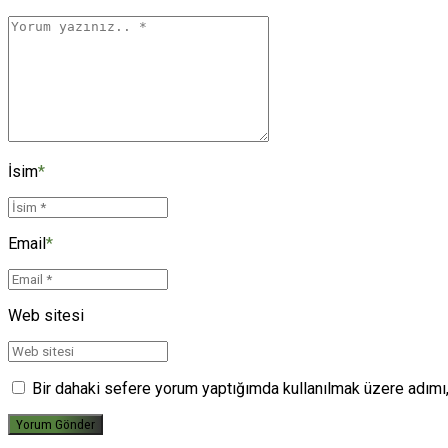
İsim
*
Email
*
Web sitesi
Bir dahaki sefere yorum yaptığımda kullanılmak üzere adımı,
Yorum Gönder