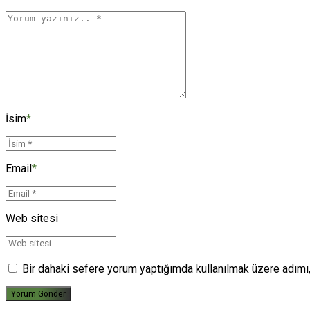
İsim
*
Email
*
Web sitesi
Bir dahaki sefere yorum yaptığımda kullanılmak üzere adımı,
Yorum Gönder