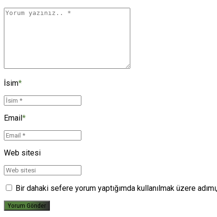
İsim
*
Email
*
Web sitesi
Bir dahaki sefere yorum yaptığımda kullanılmak üzere adımı,
Yorum Gönder