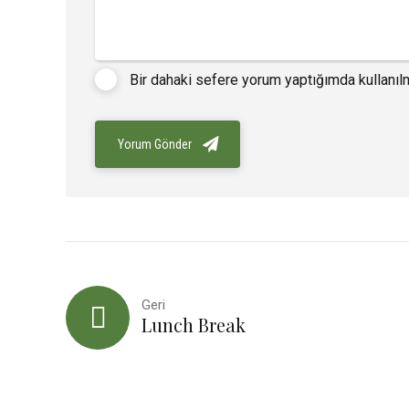
Bir dahaki sefere yorum yaptığımda kullanıl
Yorum Gönder
Geri
Lunch Break