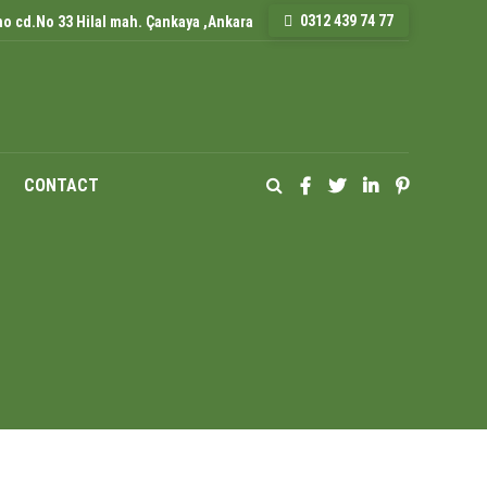
0312 439 74 77
o cd.No 33 Hilal mah. Çankaya ,Ankara
CONTACT