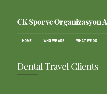
CK Spor ve Organizasyon A
HOME
WHO WE ARE
WHAT WE DO
Dental Travel Clients