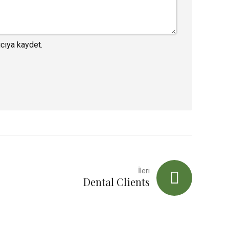
cıya kaydet.
İleri
Dental Clients