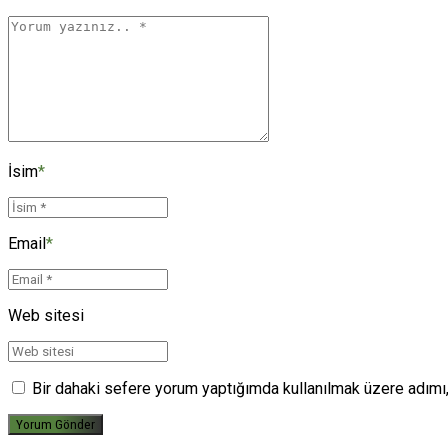
İsim
*
Email
*
Web sitesi
Bir dahaki sefere yorum yaptığımda kullanılmak üzere adımı,
Yorum Gönder