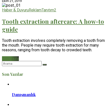
Ekim 21, 2019
Haber & Duyuru
Reklam
Tanıtım
2
Tooth extraction aftercare: A how-to
guide
Tooth extraction involves completely removing a tooth from
the mouth. People may require tooth extraction for many
reasons, ranging from tooth decay to crowded teeth.
Daha Fazla
Son Yazılar
Danışmanlık