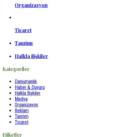
Organizasyon
Ticaret
Tanıtım
Halkla ilişkiler
Kategoriler
Danışmanlık
Haber & Duyuru
Halkla İlişkiler
Medya
Organizayon
Reklam
Tanıtım
Ticaret
Etiketler