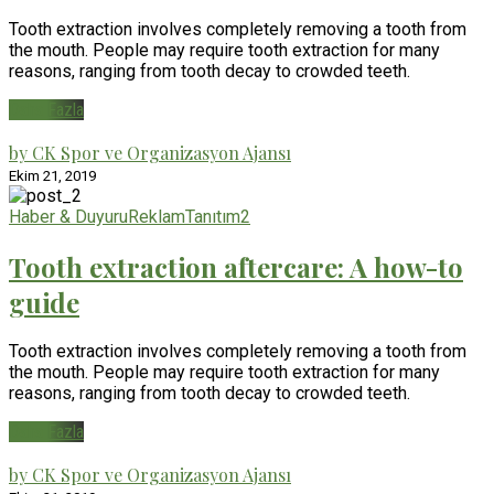
Tooth extraction involves completely removing a tooth from
the mouth. People may require tooth extraction for many
reasons, ranging from tooth decay to crowded teeth.
Daha Fazla
by CK Spor ve Organizasyon Ajansı
Ekim 21, 2019
Haber & Duyuru
Reklam
Tanıtım
2
Tooth extraction aftercare: A how-to
guide
Tooth extraction involves completely removing a tooth from
the mouth. People may require tooth extraction for many
reasons, ranging from tooth decay to crowded teeth.
Daha Fazla
by CK Spor ve Organizasyon Ajansı