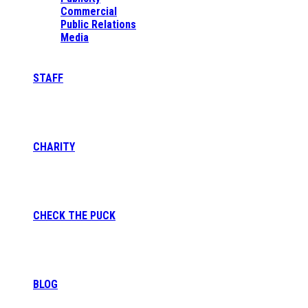
Commercial
Public Relations
Media
STAFF
CHARITY
CHECK THE PUCK
BLOG