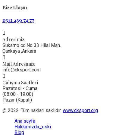
Bize Ulaşın
0312 439 74 77
Adresimiz
Sukarno cd.No 33 Hilal Mah.
Çankaya ,Ankara
Mail Adresimiz
info@cksport.com
Çalışma Saatleri
Pazatesi - Cuma
(08.00 - 19.00)
Pazar (Kapalı)
@ 2022. Tüm hakları saklıdır.
www.cksport.org
Ana sayfa
Hakkımızda_eski
Blog