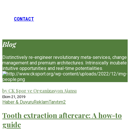
CONTACT
Blog
Distinctively re-engineer revolutionary meta-services, change
management and premium architectures. Intrinsically incubate
intuitive opportunities and real-time potentialities.
by CK Spor ve Organizasyon Ajansı
Ekim 21, 2019
Haber & Duyuru
Reklam
Tanıtım
2
Tooth extraction aftercare: A how-to
guide